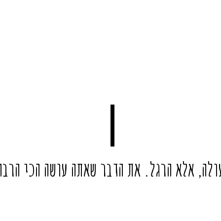
ולה, אלא הרגל. את הדבר שאתה עושה הכי הרבה