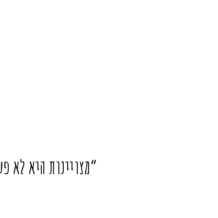
“מצויינות היא לא פע