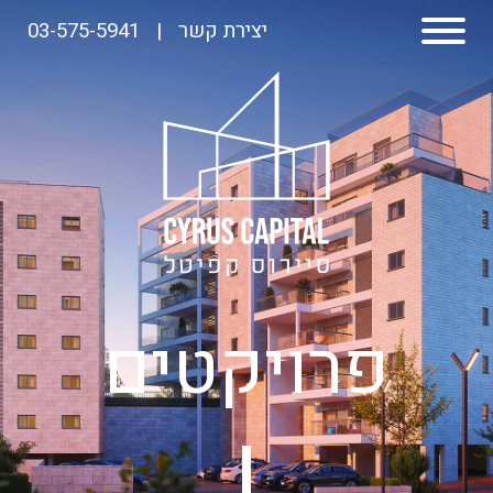
יצירת קשר
|
03-575-5941
פרויקטים